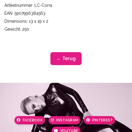
Artikelnummer: LC-Corra
EAN: 5907996384563
Dimensions: 13 x 19 x 2
Gewicht: 250
← Terug
FACEBOOK
INSTAGRAM
PINTEREST
YOUTUBE