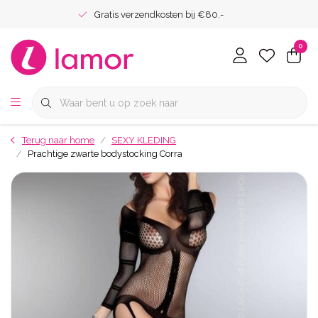
Gratis verzendkosten bij €80.-
0
Terug naar home
SEXY KLEDING
Prachtige zwarte bodystocking Corra