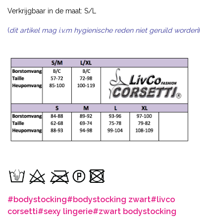
Verkrijgbaar in de maat: S/L
(
dit artikel mag i.v.m hygienische reden niet geruild worden
)
#bodystocking
#bodystocking zwart
#livco
corsetti
#sexy lingerie
#zwart bodystocking