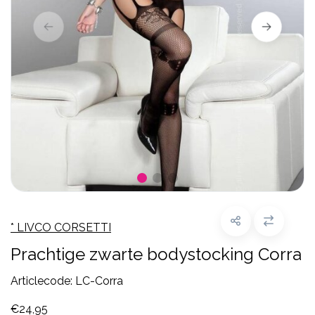
* LIVCO CORSETTI
Prachtige zwarte bodystocking Corra
Articlecode:
LC-Corra
€24,95