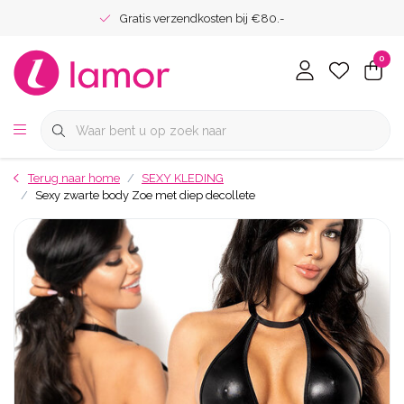
Gratis verzendkosten bij €80.-
0
Terug naar home
SEXY KLEDING
Sexy zwarte body Zoe met diep decollete