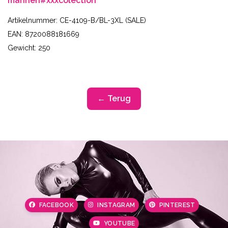
mannen
#xxxcolection
Artikelnummer: CE-4109-B/BL-3XL (SALE)
EAN: 8720088181669
Gewicht: 250
← Terug
FACEBOOK
INSTAGRAM
PINTEREST
YOUTUBE